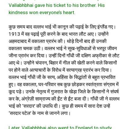
Vallabhbhai gave his ticket to his brother. His
kindness won everyone’s heart.
कुछ समय बाद वल्लभ भाई भी कानून की पढ़ाई के लिए इंग्लैंड गए।
1913 में वह पढ़ाई पूरी करने के बाद भारत लौट आए। उन्होंने
अहमदाबाद में वकालत प्रारंभ की। थोड़े दिनों बाद ही उनकी
वकालत चमक उठी। वल्लभ भाई ने सुख-सुविधाओं से भरपूर जीवन
जीना प्रारंभ कर दिया। उन्हीं दिनों गाँधी जी दक्षिण अफ्रीका से लौट
आए थे। उन्होंने चंपारन, बिहार में नील की खेती करने वाले किसानों
पर होने वाले अत्याचारों के विरोध में सत्याग्रह प्रारंभ कर दिया।
वल्लभ भाई गाँधी जी के सत्य, अहिंसा के सिद्धांतों से बहुत प्रभावित
हुए। वह वकालत, घर-परिवार सब कुछ छोड़कर स्वतंत्रता संग्राम में
कूद पड़े। उनके नेतृत्व में गुजरात के खेड़ा जिले के किसानों ने संघर्ष
कर के, अंग्रेज़ी साम्राज्य की ईंट से ईंट बजा दी। गाँधी जी ने वल्लभ
भाई को ‘सरदार’ की उपाधि दी। कुछ ही समय में सारा देश उन्हें
‘सरदार पटेल’ के नाम से जानने लगा।
Later, Vallabhbhai also went to England to study