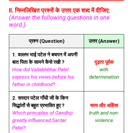
II. निम्नलिखित प्रश्नों के उत्तर एक शब्द में दीजिए:
(Answer the following questions in one
word.)
प्रश्न (Question)
उत्तर (Answer)
1. वल्लभ भाई पटेल ने बचपन में अपनी
बात पिता के सामने कैसे रखी ?
दृढ़ता पूर्वक
How did Vallabhbhai Patel
with
express his views before his
determination
father in childhood?
2. सरदार पटेल गाँधी जी के किन
सिद्धांतों से बहुत प्रभावित हुए ?
सत्य और अहिंसा
Which principles of Gandhiji
truth and non-
greatly influenced Sardar
violence
Patel?