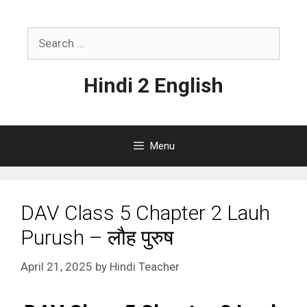
Skip
to
Search
content
for:
Hindi 2 English
Menu
DAV Class 5 Chapter 2 Lauh
Purush – लौह पुरुष
April 21, 2025
by
Hindi Teacher