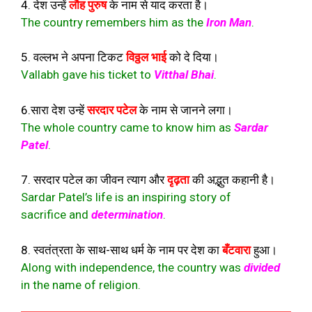
4. देश उन्हें
लौह पुरुष
के नाम से याद करता है।
The country remembers him as the
Iron Man
.
5. वल्लभ ने अपना टिकट
विठ्ठल भाई
को दे दिया।
Vallabh gave his ticket to
Vitthal Bhai
.
6.सारा देश उन्हें
सरदार पटेल
के नाम से जानने लगा।
The whole country came to know him as
Sardar
Patel
.
7. सरदार पटेल का जीवन त्याग और
दृढ़ता
की अद्भुत कहानी है।
Sardar Patel’s life is an inspiring story of
sacrifice and
determination
.
8. स्वतंत्रता के साथ-साथ धर्म के नाम पर देश का
बँटवारा
हुआ।
Along with independence, the country was
divided
in the name of religion.