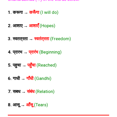
1. करूगा →
करूँगा
(I will do)
2. आशाए →
आशाएँ
(Hopes)
3. स्वतत्रता →
स्वतंत्रता
(Freedom)
4. प्रारभ →
प्रारंभ
(Beginning)
5. पहुचा →
पहुँचा
(Reached)
6. गाधी →
गाँधी
(Gandhi)
7. सबध →
संबंध
(Relation)
8. आसू →
आँसू
(Tears)