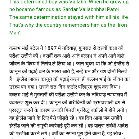
This determined boy was Vallabh. When he grew up,
he became famous as Sardar Vallabhbhai Patel.
The same determination stayed with him all his life.
That’s why the country remembers him as the ‘Iron
Man’.
वल्लभ भाई पटेल ने 1897 में नदियाड़, गुजरात से दसवीं कक्षा की
परीक्षा उत्तीर्ण की। दसवीं तक आते-आते वल्लभ ने अपने आने वाले
जीवन के विषय में निर्णय ले लिया था। जान चुका था कि जो इंग्लैंड से
कानून की पढ़ाई कर के भारत आते हैं, उन्हें धन और यश दोनों मिलते
हैं। इंग्लैंड जाकर कानून की पढ़ाई करना ही वल्लभ भाई के जीवन का
उद्देश्य बन गया। उसने रात-दिन कठोर परिश्रम शुरू कर दिया।
वल्लभ भाई ने मुख्तारी की परीक्षा उत्तीर्ण कर के नदियाड़ न्यायालय में
वकालत शुरू कर दी। कानून की बारीकियों को प्रभावशाली ढंग से
प्रस्तुत करने के कारण उनकी गिनती प्रसिद्ध वकीलों में होने लगी।
वह इंग्लैंड जाने के लिए पैसे जोड़ते रहे। वह दिन आया जब उन्होंने
इंग्लैंड जाने की समूची कार्रवाई पूरी कर ली। वह यात्रा संबंधी आदेश
की प्रतीक्षा करने लगे। वर्षों का सपना पूरा होने वाला है, यह सोच-