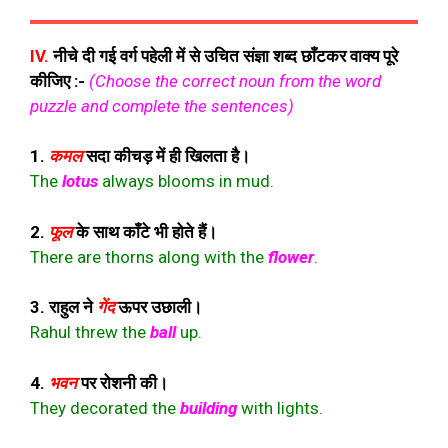
IV.
नीचे दी गई वर्ग पहेली में से उचित संज्ञा शब्द छाँटकर वाक्य पूरे
कीजिए :-
(Choose the correct noun from the word
puzzle and complete the sentences)
1.
कमल
सदा कीचड़ में ही खिलता है।
The
lotus
always blooms in mud.
2.
फूल
के साथ काँटे भी होते हैं।
There are thorns along with the
flower
.
3. राहुल ने
गेंद
ऊपर उछाली।
Rahul threw the
ball
up.
4.
भवन
पर रोशनी की।
They decorated the
building
with lights.