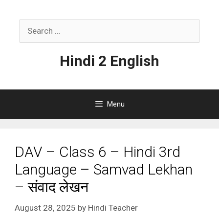
Skip
to
Search
content
for:
Hindi 2 English
Menu
DAV – Class 6 – Hindi 3rd
Language – Samvad Lekhan
– संवाद लेखन
August 28, 2025
by
Hindi Teacher