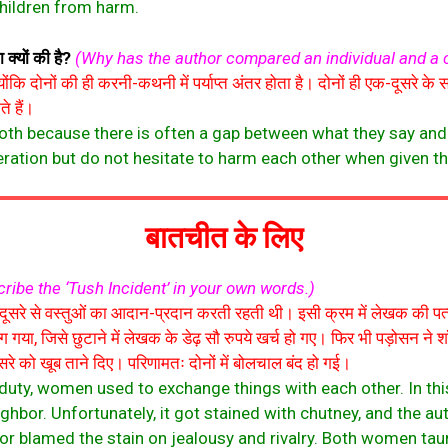
children from harm.
क्यों की है?
(Why has the author compared an individual and a 
ंकि दोनों की ही करनी-कथनी में पर्याप्त अंतर होता है। दोनों ही एक-दूसरे के 
े हैं।
h because there is often a gap between what they say and 
ation but do not hesitate to harm each other when given t
बातचीत के लिए
ribe the ‘Tush Incident’ in your own words.)
एक-दूसरे से वस्तुओं का आदान-प्रदान करती रहती थी। इसी क्रम में लेखक की पत
, जिसे छुटाने में लेखक के डेढ़ सौ रुपये खर्च हो गए। फिर भी पड़ोसन ने शॉल 
-दूसरे को खूब ताने दिए। परिणामतः दोनों में बोलचाल बंद हो गई।
duty, women used to exchange things with each other. In thi
ghbor. Unfortunately, it got stained with chutney, and the 
ighbor blamed the stain on jealousy and rivalry. Both women ta