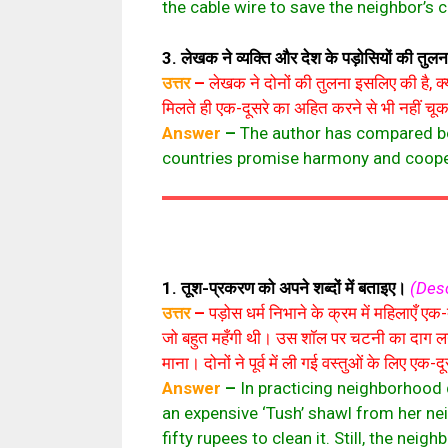
the cable wire to save the neighbor’s 
3. लेखक ने व्यक्ति और देश के पड़ोसियों की तुलना 
उत्तर
–
लेखक ने दोनों की तुलना इसलिए की है, क्यो
मिलते ही एक-दूसरे का अहित करने से भी नहीं चूकत
Answer
–
The author has compared bot
countries promise harmony and cooper
1. तूश-प्रकरण को अपने शब्दों में बताइए।
(Desc
उत्तर
–
पड़ोस धर्म निभाने के क्रम में महिलाएँ 
जो बहुत महँगी थी। उस शॉल पर चटनी का दाग लग गया
माना। दोनों ने पूर्व में ली गई वस्तुओं के लिए एक
Answer
–
In practicing neighborhood 
an expensive ‘Tush’ shawl from her nei
fifty rupees to clean it. Still, the ne