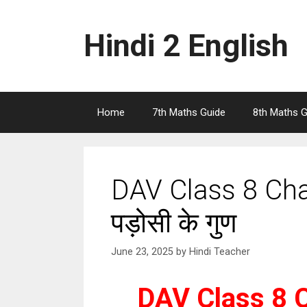
Skip
to
Hindi 2 English
content
Home
7th Maths Guide
8th Maths G
DAV Class 8 Cha
पड़ोसी के गुण
June 23, 2025
by
Hindi Teacher
DAV Class 8 C