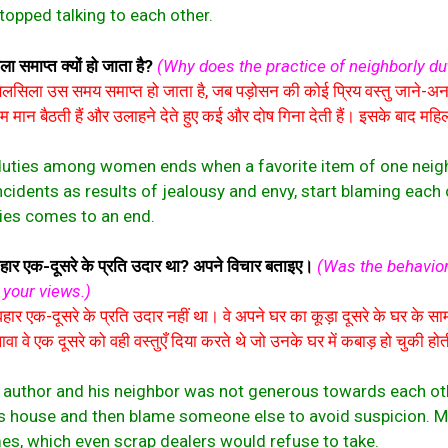
topped talking to each other.
ा समाप्त क्यों हो जाता है?
(Why does the practice of neighborly 
िलसिला उस समय समाप्त हो जाता है, जब पड़ोसन की कोई प्रिय वस्तु जाने-अनजा
म मान बैठती हैं और उलाहने देते हुए कई और दोष गिना देती हैं। इसके बाद महि
 duties among women ends when a favorite item of one neig
dents as results of jealousy and envy, start blaming each ot
uties comes to an end.
यवहार एक-दूसरे के प्रति उदार था? अपने विचार बताइए।
(Was the behavior 
your views.)
वहार एक-दूसरे के प्रति उदार नहीं था। वे अपने घर का कूड़ा दूसरे के घर क
े एक दूसरे को वही वस्तुएँ दिया करते थे जो उनके घर में कबाड़ हो चुकी होतीं त
he author and his neighbor was not generous towards each oth
’s house and then blame someone else to avoid suspicion. M
mes, which even scrap dealers would refuse to take.