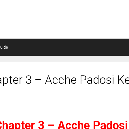
uide
pter 3 – Acche Padosi Ke
hapter 3 – Acche Padosi 