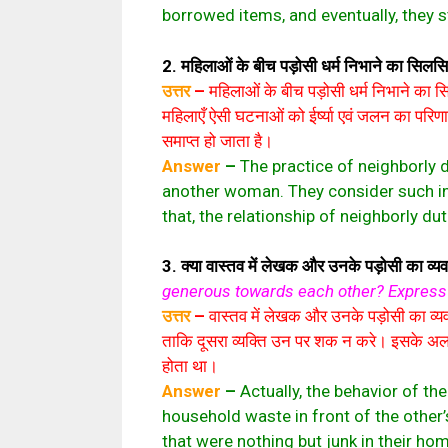
borrowed items, and eventually, they s
2. महिलाओं के बीच पड़ोसी धर्म निभाने का सिलसिल
उत्तर
–
महिलाओं के बीच पड़ोसी धर्म निभाने का स
महिलाएँ ऐसी घटनाओं को ईर्ष्या एवं जलन का परिणा
समाप्त हो जाता है।
Answer
–
The practice of neighborly
another woman. They consider such inci
that, the relationship of neighborly d
3. क्या वास्तव में लेखक और उनके पड़ोसी का व्
generous towards each other? Express 
उत्तर
–
वास्तव में लेखक और उनके पड़ोसी का व्य
ताकि दूसरा व्यक्ति उन पर शक न करे। इसके अलावा व
होता था।
Answer
–
Actually, the behavior of t
household waste in front of the other
that were nothing but junk in their ho