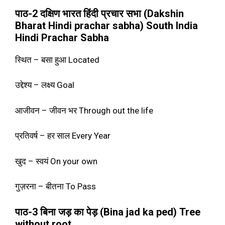
पाठ-2 दक्षिण भारत हिंदी प्रचार सभा (Dakshin
Bharat Hindi prachar sabha) South India
Hindi Prachar Sabha
स्थित – बसा हुआ Located
उद्देश्य – लक्ष्य Goal
आजीवन – जीवन भर Through out the life
प्रतिवर्ष – हर साल Every Year
खुद – स्वयं On your own
गुज़रना – बीतना To Pass
पाठ-3 बिना जड़ का पेड़ (Bina jad ka ped) Tree
without root