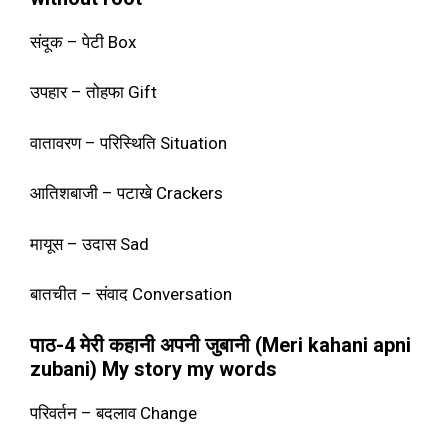
संदूक – पेटी Box
उपहार – तोहफा Gift
वातावरण – परिस्थिति Situation
आतिशबाजी – पटाखे Crackers
मायूस – उदास Sad
बातचीत – संवाद Conversation
पाठ-4 मेरी कहानी अपनी जुबानी (Meri kahani apni
zubani) My story my words
परिवर्तन – बदलाव Change