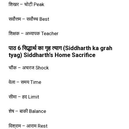
शिखर – चोटी Peak
सर्वोत्तम – सर्वोच्च Best
शिक्षक – अध्यापक Teacher
पाठ 6 सिद्धार्थ का गृह त्याग (Siddharth ka grah
tyag) Siddharth’s Home Sacrifice
चौंक – अचरज Shock
वेला – समय Time
सीमा – हद Limit
शेष – बाकी Balance
विश्राम – आराम Rest