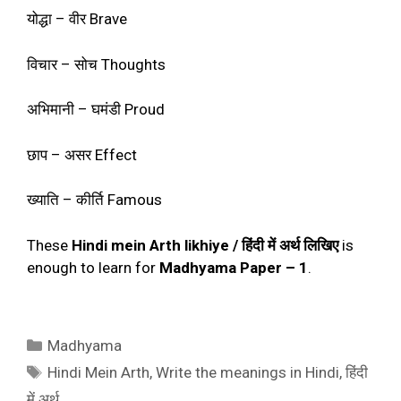
योद्धा – वीर Brave
विचार – सोच Thoughts
अभिमानी – घमंडी Proud
छाप – असर Effect
ख्याति – कीर्ति Famous
These
Hindi mein Arth likhiye / हिंदी में अर्थ लिखिए
is
enough to learn for
Madhyama
Paper
– 1
.
Categories
Madhyama
Tags
Hindi Mein Arth
,
Write the meanings in Hindi
,
हिंदी
में अर्थ