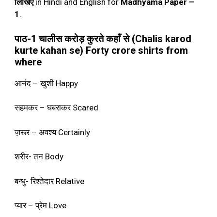
लिखिए
in Hindi and English for
Madhyama Paper –
1
.
पाठ-1 चालीस करोड़ कुरते कहाँ से (Chalis karod
kurte kahan se) Forty crore shirts from
where
आनंद – खुशी Happy
सहमकर – घबराकर Scared
ज़रूर – अवश्य Certainly
शरीर- तन Body
बन्धु- रिश्तेदार Relative
प्यार – प्रेम Love