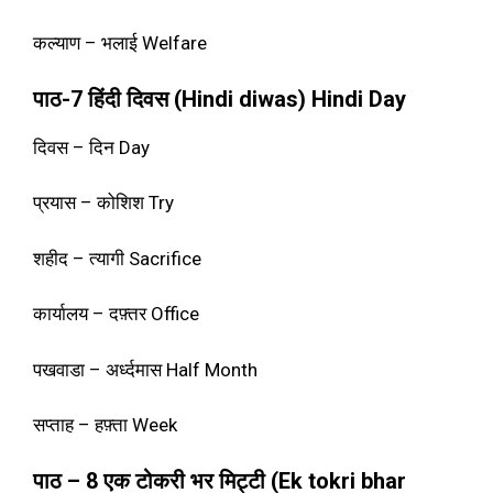
कल्याण – भलाई Welfare
पाठ-7 हिंदी दिवस (Hindi diwas) Hindi Day
दिवस – दिन Day
प्रयास – कोशिश Try
शहीद – त्यागी Sacrifice
कार्यालय – दफ़्तर Office
पखवाडा – अर्ध्दमास Half Month
सप्ताह – हफ़्ता Week
पाठ – 8 एक टोकरी भर मिट्टी (Ek tokri bhar