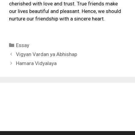
cherished with love and trust. True friends make
our lives beautiful and pleasant. Hence, we should
nurture our friendship with a sincere heart.
Categories
Essay
Vigyan Vardan ya Abhishap
Hamara Vidyalaya