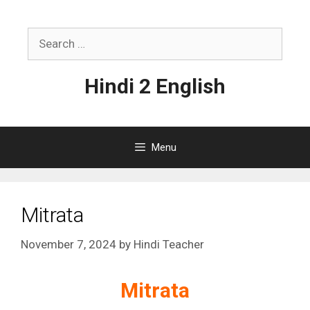
Skip
to
Search
content
for:
Hindi 2 English
Menu
Mitrata
November 7, 2024
by
Hindi Teacher
Mitrata