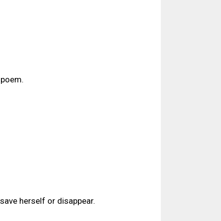
s poem.
 save herself or disappear.