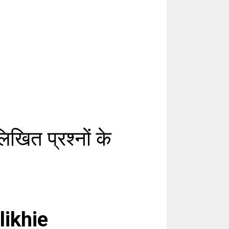
ित प्रश्नों के
likhie