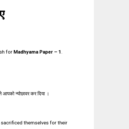
िए
ish for
Madhyama Paper – 1
.
 अपने आपको न्योछावर कर दिया ।
o sacrificed themselves for their