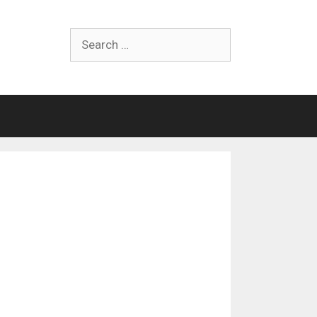
Search
for: