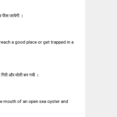
कर फँस जायेगी ।
 reach a good place or get trapped in a
कर गिरी और मोती बन गयी ।
the mouth of an open sea oyster and