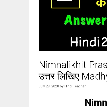
Nimnalikhit Prashn
उत्तर लिखिए Mad
July 28, 2020
by
Hindi Teacher
Nimna