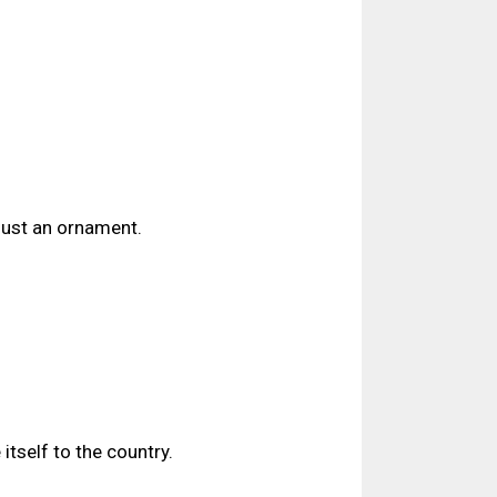
just an ornament.
tself to the country.