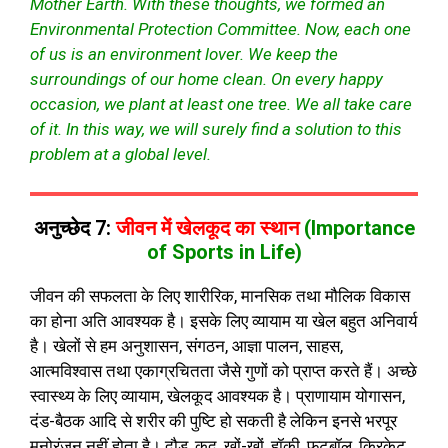
Mother Earth. With these thoughts, we formed an
Environmental Protection Committee. Now, each one
of us is an environment lover. We keep the
surroundings of our home clean. On every happy
occasion, we plant at least one tree. We all take care
of it. In this way, we will surely find a solution to this
problem at a global level.
अनुच्छेद 7:
जीवन में खेलकूद का स्थान
(Importance
of Sports in Life)
जीवन की सफलता के लिए शारीरिक, मानसिक तथा मौलिक विकास
का होना अति आवश्यक है। इसके लिए व्यायाम या खेल बहुत अनिवार्य
है। खेलों से हम अनुशासन, संगठन, आज्ञा पालन, साहस,
आत्मविश्वास तथा एकाग्रचितता जैसे गुणों को प्राप्त करते हैं। अच्छे
स्वास्थ्य के लिए व्यायाम, खेलकूद आवश्यक है। प्राणायाम योगासन,
दंड-बैठक आदि से शरीर की पुष्टि हो सकती है लेकिन इनसे भरपूर
मनोरंजन नहीं होता है। दौड, कूद, खों-खों, हॉकी, फुटबॉल, क्रिकेट