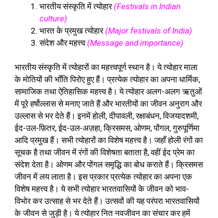
भारतीय संस्कृति में त्योहार
(Festivals in Indian
culture)
भारत के प्रमुख त्योहार
(Major festivals of India)
संदेश और महत्त्व
(Message and importance)
भारतीय संस्कृति में त्योहारों का महत्त्वपूर्ण स्थान है। ये त्योहार माला
के मोतियों की भाँति पिरोए हुए हैं। प्रत्येक त्योहार का अपना धार्मिक,
सामाजिक तथा ऐतिहासिक महत्त्व है। ये त्योहार अलग-अलग ऋतुओं
में पूरे हर्षोल्लास से मनाए जाते हैं और भारतीयों का जीवन अनुराग और
उल्लास से भर देते हैं। इनमें होली, दीपावली, रक्षाबंधन, विजयादशमी,
ईद-उल-फ़ितर, ईद-उल-अज़हा, क्रिसमस, ओणम, पोंगल, गुरुपूर्णिमा
आदि प्रमुख हैं। सभी त्योहारों का विशेष महत्त्व है। जहाँ होली रंगों का
सूचक है तथा जीवन में रंगों की विशेषता बताता है, वहीं ईद प्रेम का
संदेश देता है। ओणम और पोंगल समृद्धि का बोध कराते हैं। क्रिसमस
जीवन में लय लाता है। इस प्रकार प्रत्येक त्योहार का अपना एक
विशेष महत्त्व है। ये सभी त्योहार भारतवासियों के जीवन को भाव-
विभोर कर उत्साह से भर देते हैं। उत्सवों की यह परंपरा भारतवासियों
के जीवन से जुड़ी है। ये त्योहार नित नवजीवन का संचार कर हमें