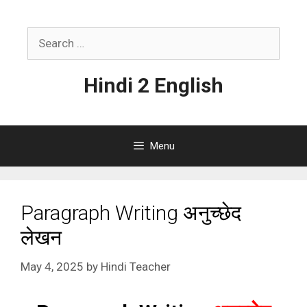
Skip
to
Search
content
for:
Hindi 2 English
Menu
Paragraph Writing अनुच्छेद
लेखन
May 4, 2025
by
Hindi Teacher