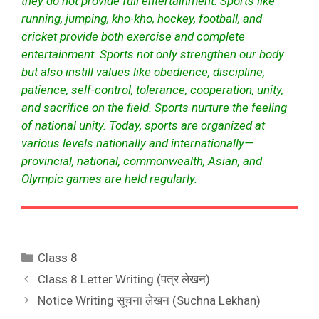
they do not provide full entertainment. Sports like
running, jumping, kho-kho, hockey, football, and
cricket provide both exercise and complete
entertainment. Sports not only strengthen our body
but also instill values like obedience, discipline,
patience, self-control, tolerance, cooperation, unity,
and sacrifice on the field. Sports nurture the feeling
of national unity. Today, sports are organized at
various levels nationally and internationally—
provincial, national, commonwealth, Asian, and
Olympic games are held regularly.
Categories
Class 8
Class 8 Letter Writing (पत्र लेखन)
Notice Writing सूचना लेखन (Suchna Lekhan)