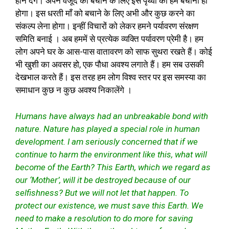
होने देंगे। अपने वजूद को बचाने के लिए इस पृथ्वी को हमें बचाना ही
होगा। इस धरती माँ को बचाने के लिए अभी और कुछ करने का
संकल्प लेना होगा। इन्हीं विचारों को लेकर हमने पर्यावरण संरक्षण
समिति बनाई । अब हममें से प्रत्येक व्यक्ति पर्यावरण प्रेमी है। हम
लोग अपने घर के आस-पास वातावरण को साफ सुथरा रखते हैं। कोई
भी खुशी का अवसर हो, एक पौधा अवश्य लगाते हैं। हम सब उसकी
देखभाल करते हैं। इस तरह हम लोग विश्व स्तर पर इस समस्या का
समाधान कुछ न कुछ अवश्य निकालेंगे ।
Humans have always had an unbreakable bond with
nature. Nature has played a special role in human
development. I am seriously concerned that if we
continue to harm the environment like this, what will
become of the Earth? This Earth, which we regard as
our ‘Mother’, will it be destroyed because of our
selfishness? But we will not let that happen. To
protect our existence, we must save this Earth. We
need to make a resolution to do more for saving