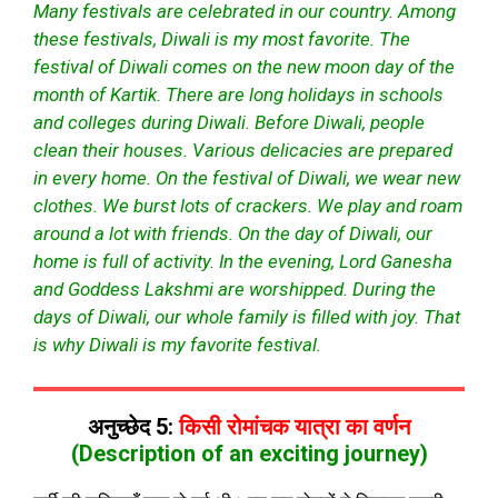
Many festivals are celebrated in our country. Among
these festivals, Diwali is my most favorite. The
festival of Diwali comes on the new moon day of the
month of Kartik. There are long holidays in schools
and colleges during Diwali. Before Diwali, people
clean their houses. Various delicacies are prepared
in every home. On the festival of Diwali, we wear new
clothes. We burst lots of crackers. We play and roam
around a lot with friends. On the day of Diwali, our
home is full of activity. In the evening, Lord Ganesha
and Goddess Lakshmi are worshipped. During the
days of Diwali, our whole family is filled with joy. That
is why Diwali is my favorite festival.
अनुच्छेद 5:
किसी रोमांचक यात्रा का वर्णन
(Description of an exciting journey)