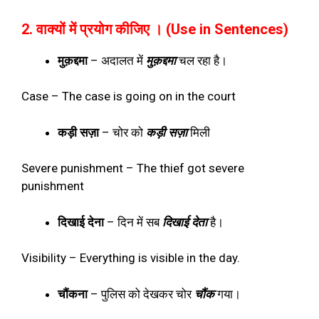
2. वाक्यों में प्रयोग कीजिए । (Use in Sentences)
मुक़द्दमा
–
अदालत में
मुक़द्दमा
चल रहा है।
Case – The case is going on in the court
कड़ी सज़ा
–
चोर को
कड़ी सज़ा
मिली
Severe punishment – The thief got severe
punishment
दिखाई देना
–
दिन में सब
दिखाई देता
है।
Visibility – Everything is visible in the day.
चौंकना
–
पुलिस को देखकर चोर
चौंक
गया।