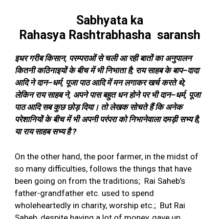
Sabhyata ka
Rahasya
Rashtrabhasha
saransh
इधर गरीब किसान
,
परम्पराओं से चली आ रही बातों का अनुपालन
कितनी कठिनाइयों के बीच में भी निभाता है
;
राय साहब के बाप
–
दादा
आदि ने दान
–
धर्म
,
पूजा पाठ आदि में मन लगाकर खर्च करते थे
;
लेकिन राय साहब ने
,
अपने पास बहुत धन होने पर भी दान
–
धर्म
,
पूजा
पाठ आदि सब कुछ छोड़ दिया। तो लेखक सोचते हैं कि अनेक
परेशानियों के बीच में भी अपनी परंपरा को निभानेवाला दमड़ी सभ्य है
,
या राय साहब सभ्य है
?
On the other hand, the poor farmer, in the midst of
so many difficulties, follows the things that have
been going on from the traditions;
Rai Saheb’s
father-grandfather etc. used to spend
wholeheartedly in charity, worship etc.;
But Rai
Saheb, despite having a lot of money, gave up