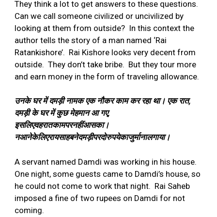
They think a lot to get answers to these questions.
Can we call someone civilized or uncivilized by
looking at them from outside?
In this context the
author tells the story of a man named ‘Rai
Ratankishore’.
Rai Kishore looks very decent from
outside.
They don’t take bribe.
But they tour more
and earn money in the form of traveling allowance.
उनके घर में दमड़ी नामक एक नौकर काम कर रहा था। एक रात
,
दमड़ी के घर में कुछ मेहमान आ गए
,
इसलिएवहरातकामपरनहींआसका।
नआनेकेलिएरायसाहबनेदमड़ीपरदोरुपयेकाजुर्मानालगाया।
A servant named Damdi was working in his house.
One night, some guests came to Damdi’s house, so
he could not come to work that night.
Rai Saheb
imposed a fine of two rupees on Damdi for not
coming.