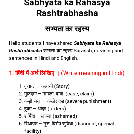
Sabhyata ka Rahasya
Rashtrabhasha
सभ्यता का रहस्य
Hello students I have shared
Sabhyata ka Rahasya
Rashtrabhasha
सभ्यता का रहस्य Saransh, meaning and
sentences in Hindi and English.
1. हिंदी में अर्थ लिखिए
।
(Write meaning in Hindi)
वृत्तान्त
–
कहानी (Story)
मुक़द्दमा
–
मामला
,
दावा (case, claim)
कड़ी सज़ा
–
कठोर दंड (severe punishment)
हुक्म
–
आज्ञा (orders)
शर्मिंदा
–
लज्जा (ashamed)
रिआयत
–
छूट
,
विशेष सुविधा (discount, special
facility)