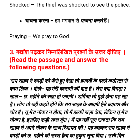
Shocked – The thief was shocked to see the police.
याचना करना
–
हम भगवान से
याचना करते
हैं।
Praying – We pray to God.
3. गद्यांश पढ़कर निम्नलिखित प्रश्नों के उत्तर दीजिए ।
(Read the passage and answer the
following questions.)
‘
राय साहब ने दमड़ी को फँसे हुए देखा तो हमदर्दी के बदले कठोरता से
काम लिया । बोले
–
यह मेरी बदनामी की बात है। तेरा क्या बिगड़ा
?
साल
–
छ
:
महीने की सज़ा हो जाएगी। शर्मिन्दा तो मुझे होना पड़ रहा
है। लोग तो यही कहते होंगे कि राय साहब के आदमी ऐसे बदमाश और
चोर हैं। तू मेरा नौकर न होता
,
तो मैं हल्की सज़ा देता
,
लेकिन तू मेरा
नौकर है
,
इसलिए कड़ी सजा दूंगा। मैं यह नहीं सुन सकता कि राय
साहब ने अपने नौकर के साथ रिआयत की। यह कहकर राय साहब ने
दमड़ी को छ
:
महीने की सख्त क़ैद का हुकुम सुना दिया। उसी दिन