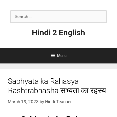
Skip
to
Search
content
for:
Hindi 2 English
Menu
Sabhyata ka Rahasya
Rashtrabhasha सभ्यता का रहस्य
March 19, 2023
by
Hindi Teacher