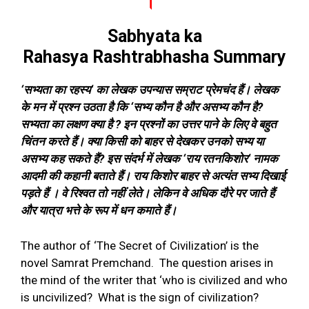
।
“
Sabhyata ka
Rahasya
Rashtrabhasha
Summary
‘
सभ्यता का रहस्य
‘
का लेखक उपन्यास सम्राट प्रेमचंद हैं। लेखक
के मन में प्रश्न उठता है कि
‘
सभ्य कौन है और असभ्य कौन है
?
सभ्यता का लक्षण क्या है
?
इन प्रश्नों का उत्तर पाने के लिए वे बहुत
चिंतन करते हैं। क्या किसी को बाहर से देखकर उनको सभ्य या
असभ्य कह सकते हैं
?
इस संदर्भ में लेखक
‘
राय रतनकिशोर
‘
नामक
आदमी की कहानी बताते हैं। राय किशोर बाहर से अत्यंत सभ्य दिखाई
पड़ते हैं । वे रिश्वत तो नहीं लेते। लेकिन वे अधिक दौरे पर जाते हैं
और यात्रा भत्ते के रूप में धन कमाते हैं।
The author of ‘The Secret of Civilization’ is the
novel Samrat Premchand.
The question arises in
the mind of the writer that ‘who is civilized and who
is uncivilized?
What is the sign of civilization?