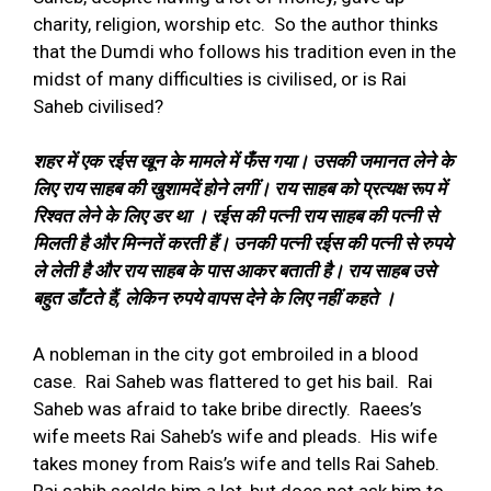
charity, religion, worship etc.
So the author thinks
that the Dumdi who follows his tradition even in the
midst of many difficulties is civilised, or is Rai
Saheb civilised?
शहर में एक रईस खून के मामले में फँस गया। उसकी जमानत लेने के
लिए राय साहब की खुशामदें होने लगीं। राय साहब को प्रत्यक्ष रूप में
रिश्वत लेने के लिए डर था । रईस की पत्नी राय साहब की पत्नी से
मिलती है और मिन्नतें करती हैं। उनकी पत्नी रईस की पत्नी से रुपये
ले लेती है और राय साहब के पास आकर बताती है। राय साहब उसे
बहुत डाँटते हैं
,
लेकिन रुपये वापस देने के लिए नहीं कहते ।
A nobleman in the city got embroiled in a blood
case.
Rai Saheb was flattered to get his bail.
Rai
Saheb was afraid to take bribe directly.
Raees’s
wife meets Rai Saheb’s wife and pleads.
His wife
takes money from Rais’s wife and tells Rai Saheb.
Rai sahib scolds him a lot, but does not ask him to