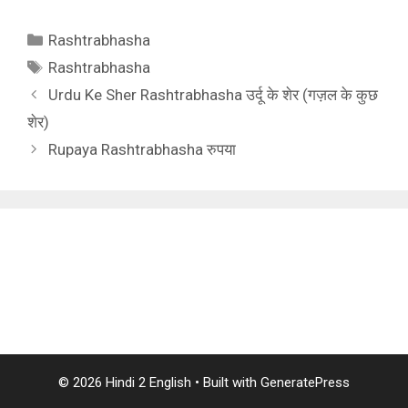
Categories
Rashtrabhasha
Tags
Rashtrabhasha
Urdu Ke Sher Rashtrabhasha उर्दू के शेर (गज़ल के कुछ
शेर)
Rupaya Rashtrabhasha रुपया
© 2026 Hindi 2 English
• Built with
GeneratePress