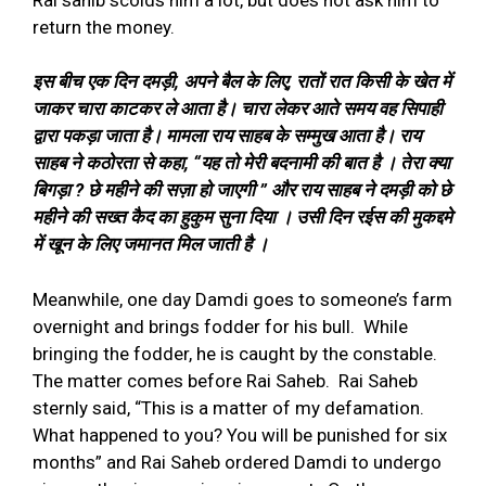
return the money.
इस बीच एक दिन दमड़ी
,
अपने बैल के लिए
,
रातों रात किसी के खेत में
जाकर चारा काटकर ले आता है। चारा लेकर आते समय वह सिपाही
द्वारा पकड़ा जाता है। मामला राय साहब के सम्मुख आता है। राय
साहब ने कठोरता से कहा
, “
यह तो मेरी बदनामी की बात है । तेरा क्या
बिगड़ा
?
छे महीने की सज़ा हो जाएगी
”
और राय साहब ने दमड़ी को छे
महीने की सख्त कैद का हुकुम सुना दिया । उसी दिन रईस की मुकद्दमे
में खून के लिए जमानत मिल जाती है ।
Meanwhile, one day Damdi goes to someone’s farm
overnight and brings fodder for his bull.
While
bringing the fodder, he is caught by the constable.
The matter comes before Rai Saheb.
Rai Saheb
sternly said, “This is a matter of my defamation.
What happened to you? You will be punished for six
months” and Rai Saheb ordered Damdi to undergo