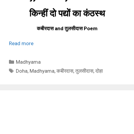
किन्हीं दो पद्यों का कंठस्थ
कबीरदास and
तुलसीदास Poem
Read more
Categories
Madhyama
Tags
Doha
,
Madhyama
,
कबीरदास
,
तुलसीदास
,
दोहा