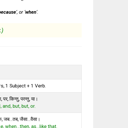
because
‘, or ‘
when
‘.
.)
, 1 Subject + 1 Verb.
, पर, किन्तु, परन्तु, या।
 and, but, but, or.
ंकि, जब…तब, जैसा…वैसा।
se, when…then, as…like that.