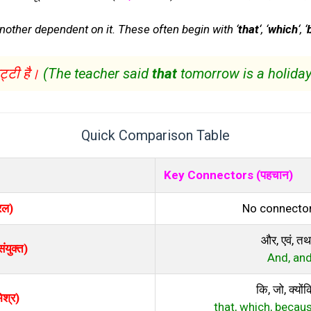
other dependent on it. These often begin with ‘
that
‘, ‘
which
‘, ‘
्टी है।
(The teacher said
that
tomorrow is a holiday
Quick Comparison Table
Key Connectors (पहचान)
रल)
No connectors
और, एवं, तथा
संयुक्त)
And, and,
कि, जो, क्यो
िश्र)
that, which, becau