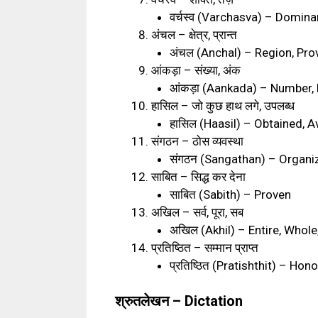
वर्चस्व
(Varchasva) – Domina
अंचल
–
क्षेत्र
,
प्रान्त
अंचल
(Anchal) – Region, Pro
आंकड़ा
–
संख्या
,
अंक
आंकड़ा
(Aankada) – Number, 
हासिल
–
जो कुछ हाथ लगे
,
उपलब्ध
हासिल
(Haasil) – Obtained, Av
संगठन
–
ठोस व्यवस्था
संगठन
(Sangathan) – Organiz
साबित
–
सिद्ध कर देना
साबित
(Sabith) – Proven
अखिल
–
सर्व
,
पूरा
,
सब
अखिल
(Akhil) – Entire, Whole,
प्रतिष्ठित
–
सम्मान प्राप्त
प्रतिष्ठित
(Pratishthit) – Hono
श्रुतलेखन – Dictation