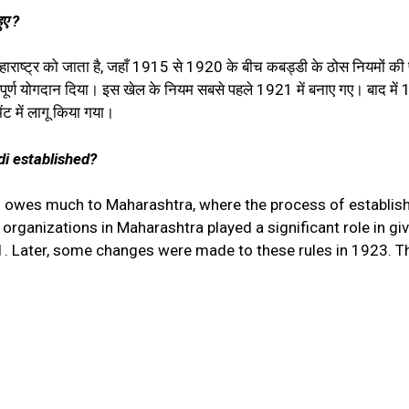
ुए ?
महाराष्ट्र को जाता है, जहाँ 1915 से 1920 के बीच कबड्डी के ठोस नियमों की 
पूर्ण योगदान दिया। इस खेल के नियम सबसे पहले 1921 में बनाए गए। बाद में 19
ंट में लागू किया गया।
i established?
 owes much to Maharashtra, where the process of establish
anizations in Maharashtra played a significant role in givin
1. Later, some changes were made to these rules in 1923. Th