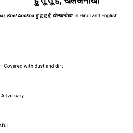
हु तू तू है
,
खेलअनोखा
ai, Khel Anokha हु तू तू है, खेलअनोखा
in Hindi and English.
– Covered with dust and dirt
, Adversary
ful