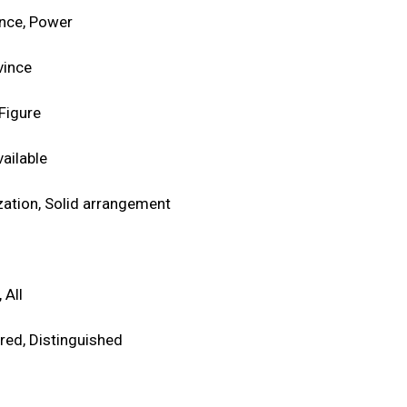
nce, Power
vince
Figure
ailable
ation, Solid arrangement
 All
red, Distinguished