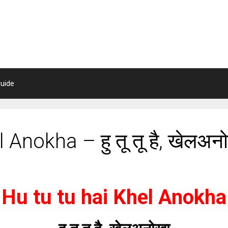
uide
 Anokha – हु तू तू है, खेलअन
Hu tu tu hai Khel Anokha