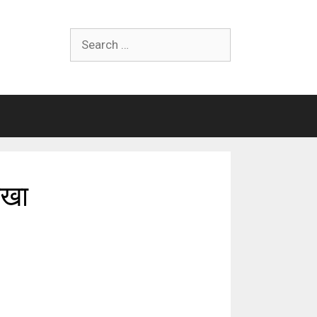
Search
for:
ोखा