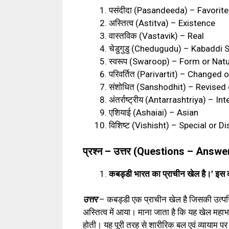
पसंदीदा
(Pasandeeda) – Favorite
अस्तित्व
(Astitva) – Existence
वास्तविक
(Vastavik) – Real
चेडुगुडु
(Chedugudu) – Kabaddi Sp
स्वरूप
(Swaroop) – Form or Nat
परिवर्तित
(Parivartit) – Changed 
संशोधित
(Sanshodhit) – Revised
अंतर्राष्ट्रीय
(Antarrashtriya) – Int
एशियाई
(Ashaiai) – Asian
विशिष्ट
(Vishisht) – Special or Di
प्रश्न – उत्तर (Questions – Answe
कबड्डी भारत का प्राचीन खेल है।’ इस 
उत्तर
– कबड्डी एक प्राचीन खेल है जिसकी उत्पत्ति
अस्तित्व में आया। माना जाता है कि यह खेल महाभ
होती। यह पूरी तरह से शारीरिक बल एवं व्यायाम पर 