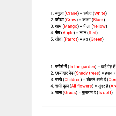
बगुला
(
Crane
) =
सफेद
(
White
)
कौआ
(
Crow
) =
काला
(
Black
)
आम
(
Mango
) =
पीला
(
Yellow
)
सेब
(
Apple
) =
लाल
(
Red
)
तोता
(
Parrot
) =
हरा
(
Green
)
बगीचे में
(
In the garden
) =
कई पेड़ हैं
छायादार पेड़
(
Shady trees
) =
हवादार ह
बच्चे
(
Children
) =
खेलने आते हैं
(
Com
सभी फूल
(
All flowers
) =
सुंदर हैं
(
Ar
घास
(
Grass
) =
मुलायम है
(
Is soft
)