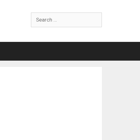
Search
for: