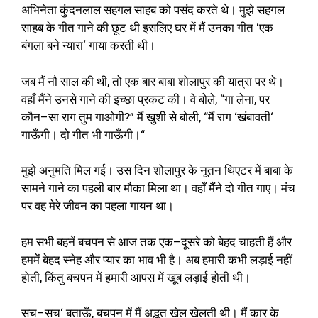
अभिनेता कुंदनलाल सहगल साहब को पसंद करते थे। मुझे सहगल
साहब के गीत गाने की छूट थी इसलिए घर में मैं उनका गीत
‘
एक
बंगला बने न्यारा
‘
गाया करती थी।
जब मैं नौ साल की थी
,
तो एक बार बाबा शोलापुर की यात्रा पर थे।
वहाँ मैंने उनसे गाने की इच्छा प्रकट की। वे बोले
, “
गा लेना
,
पर
कौन
–
सा राग तुम गाओगी
?”
मैं खुशी से बोली
, “
मैं राग
‘
खंबावती
‘
गाऊँगी। दो गीत भी गाऊँगी।
“
मुझे अनुमति मिल गई। उस दिन शोलापुर के नूतन थिएटर में बाबा के
सामने गाने का पहली बार मौका मिला था। वहाँ मैंने दो गीत गाए। मंच
पर वह मेरे जीवन का पहला गायन था।
हम सभी बहनें बचपन से आज तक एक
–
दूसरे को बेहद चाहती हैं और
हममें बेहद स्नेह और प्यार का भाव भी है। अब हमारी कभी लड़ाई नहीं
होती
,
किंतु बचपन में हमारी आपस में खूब लड़ाई होती थी।
सच
–
सच
‘
बताऊँ
,
बचपन में मैं अद्भुत खेल खेलती थी। मैं कार के