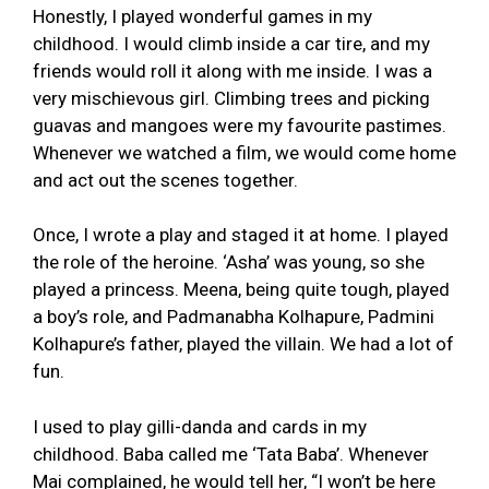
Honestly, I played wonderful games in my
childhood. I would climb inside a car tire, and my
friends would roll it along with me inside. I was a
very mischievous girl. Climbing trees and picking
guavas and mangoes were my favourite pastimes.
Whenever we watched a film, we would come home
and act out the scenes together.
Once, I wrote a play and staged it at home. I played
the role of the heroine. ‘Asha’ was young, so she
played a princess. Meena, being quite tough, played
a boy’s role, and Padmanabha Kolhapure, Padmini
Kolhapure’s father, played the villain. We had a lot of
fun.
I used to play gilli-danda and cards in my
childhood. Baba called me ‘Tata Baba’. Whenever
Mai complained, he would tell her, “I won’t be here