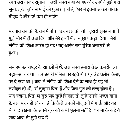
स्वयं उसे गाकर सुनाया। उसी समय बाबा आ गए और उन्होंने मुझे गाते
सुना
,
तुरंत ज़ोर से माई को पुकारा। बोले
, “
घर में इतना अच्छा गायक
मौजूद है और हमें पता ही नहीं
!”
यह बात तब की है
,
जब मैं पाँच
–
छह बरस की थी। दूसरी सुबह बाबा ने
मुझे भोर में ही उठा दिया और मेरे हाथों में तानपूरा पकड़ा दिया। मेरी
संगीत की शिक्षा आरंभ हो गई
!
यह आरंभ राग पूरिया धनाश्री से
हुआ।
जब हम महाराष्ट्र के सांगली में थे
,
उस समय हमारा तेरह कमरोंवाला
बड़ा
–
सा घर था। हम ऊपरी मंज़िल पर रहते थे। ग्राउंड फ़्लोर किराए
पर दे रखा था। बाबा ने संगीत की शिक्षा देने के साथ ही यह भी
नसीहत दी थी
, “
मैं तुम्हारा पिता हूँ और पिता गुरु की तरह होता है।
याद रखना
,
पिता या गुरु जब तुम्हें सिखाए तो तुम्हें उनसे अच्छा गाना
है
,
बस
!
यह नहीं सोचना है कि कैसे उनकी मौजूदगी में गाऊँ और यह
भी याद रखना कि अपने गुरु को कभी भूलना नहीं है।
”
बाबा के कहे ये
शब्द आज भी मुझे याद हैं।