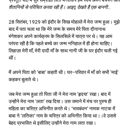
प्रस्तुत पाठ में सुर सम्राज्ञी लता मंगेशकर हमें स्वयं अपने बचपन और
शैतानियों से परिचित करवा रही हैं। आइए
,
देखते हैं एक बानगी
…
28
सितंबर
, 1929
को इंदौर के सिख मोहल्ले में मेरा जन्म हुआ। मुझे
बाद में पता चला था कि मेरे जन्म के समय मेरे पिता दीनानाथ
मंगेशकर अपने कार्यक्रम के सिलसिले में यात्रा पर थे। यह आम
परंपरा रही है कि पहले बच्चे का जन्म ननिहाल में ही होना चाहिए।
लिहाज़ा मेरी माँ
,
मेरी दादी माँ के साथ नानी जी के घर इंदौर चली गई
थीं।
मैं अपने पिता को
‘
बाबा
‘
कहती थी। घर
–
परिवार में माँ को सभी
‘
माई
‘
कहकर बुलाते थे।
जब मेरा जन्म हुआ तो पिता जी ने मेरा नाम
‘
हृदया
‘
रखा। बाद में
उन्होंने मेरा नाम
‘
लता
‘
रख दिया। उस जमाने में मंच पर पुरुष ही
महिला का चरित्र अभिनीत करते थे।
‘
भावबंधन
‘
नामक नाटक में
बाबा ने
‘
लतिका
‘
नाम के चरित्र को अभिनीत किया था।।वे उससे
बेहद प्रभावित थे इसीलिए उन्होंने मेरा नाम लता रखा।