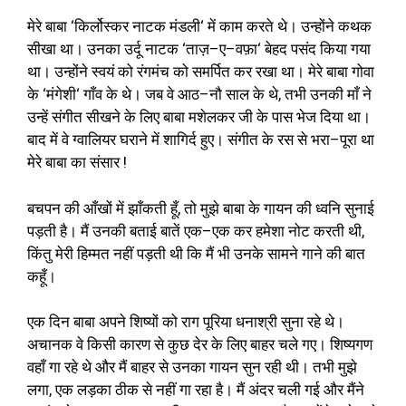
मेरे बाबा
‘
किर्लोस्कर नाटक मंडली
‘
में काम करते थे। उन्होंने कथक
सीखा था। उनका उर्दू नाटक
‘
ताज़
–
ए
–
वफ़ा
‘
बेहद पसंद किया गया
था। उन्होंने स्वयं को रंगमंच को समर्पित कर रखा था। मेरे बाबा गोवा
के
‘
मंगेशी
‘
गाँव के थे। जब वे आठ
–
नौ साल के थे
,
तभी उनकी माँ ने
उन्हें संगीत सीखने के लिए बाबा मशेलकर जी के पास भेज दिया था।
बाद में वे ग्वालियर घराने में शागिर्द हुए। संगीत के रस से भरा
–
पूरा था
मेरे बाबा का संसार
!
बचपन की आँखों में झाँकती हूँ
,
तो मुझे बाबा के गायन की ध्वनि सुनाई
पड़ती है। मैं उनकी बताई बातें एक
–
एक कर हमेशा नोट करती थी
,
किंतु मेरी हिम्मत नहीं पड़ती थी कि मैं भी उनके सामने गाने की बात
कहूँ।
एक दिन बाबा अपने शिष्यों को राग पूरिया धनाश्री सुना रहे थे।
अचानक वे किसी कारण से कुछ देर के लिए बाहर चले गए। शिष्यगण
वहाँ गा रहे थे और मैं बाहर से उनका गायन सुन रही थी। तभी मुझे
लगा
,
एक लड़का ठीक से नहीं गा रहा है। मैं अंदर चली गई और मैंने