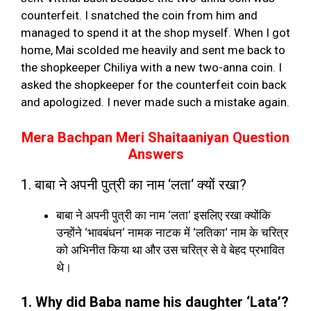
counterfeit. I snatched the coin from him and
managed to spend it at the shop myself. When I got
home, Mai scolded me heavily and sent me back to
the shopkeeper Chiliya with a new two-anna coin. I
asked the shopkeeper for the counterfeit coin back
and apologized. I never made such a mistake again.
Mera Bachpan Meri Shaitaaniyan Question
Answers
1.
बाबा ने अपनी पुत्री का नाम
‘
लता
‘
क्यों रखा
?
बाबा ने अपनी पुत्री का नाम
‘
लता
‘
इसलिए रखा क्योंकि
उन्होंने
‘
भावबंधन
‘
नामक नाटक में
‘
लतिका
‘
नाम के चरित्र
को अभिनीत किया था और उस चरित्र से वे बेहद प्रभावित
थे।
1. Why did Baba name his daughter ‘Lata’?