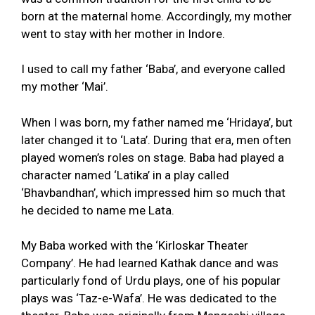
born at the maternal home. Accordingly, my mother
went to stay with her mother in Indore.
I used to call my father ‘Baba’, and everyone called
my mother ‘Mai’.
When I was born, my father named me ‘Hridaya’, but
later changed it to ‘Lata’. During that era, men often
played women’s roles on stage. Baba had played a
character named ‘Latika’ in a play called
‘Bhavbandhan’, which impressed him so much that
he decided to name me Lata.
My Baba worked with the ‘Kirloskar Theater
Company’. He had learned Kathak dance and was
particularly fond of Urdu plays, one of his popular
plays was ‘Taz-e-Wafa’. He was dedicated to the