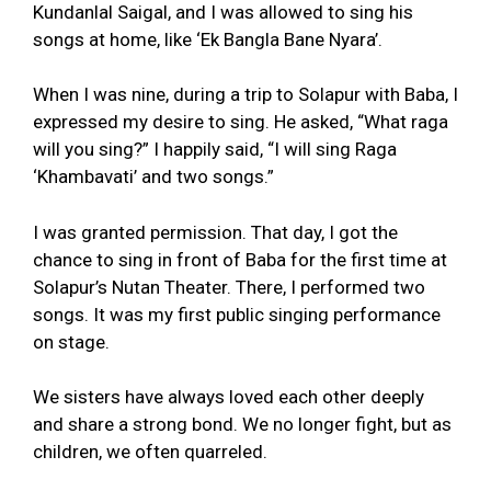
Kundanlal Saigal, and I was allowed to sing his
songs at home, like ‘Ek Bangla Bane Nyara’.
When I was nine, during a trip to Solapur with Baba, I
expressed my desire to sing. He asked, “What raga
will you sing?” I happily said, “I will sing Raga
‘Khambavati’ and two songs.”
I was granted permission. That day, I got the
chance to sing in front of Baba for the first time at
Solapur’s Nutan Theater. There, I performed two
songs. It was my first public singing performance
on stage.
We sisters have always loved each other deeply
and share a strong bond. We no longer fight, but as
children, we often quarreled.