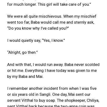
for much longer. This girl will take care of you.”
We were all quite mischievous. When my mischief
went too far, Baba would call me and sternly ask,
“Do you know why I’ve called you?”
I would quietly say, “Yes, I know.”
“Alright, go then.”
And with that, I would run away. Baba never scolded
or hit me. Everything I have today was given to me
by my Baba and Mai.
I remember another incident from when I was five
or six years old in Sangli. One day, Mai sent our
servant Vitthal to buy soap. The shopkeeper, Chiliya,
sent Vitthal back because the two-anna coin was