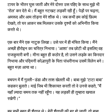
टायर के भीतर घुस जाती और मेरे दोस्त उस पहिए के साथ मुझे भी
‘
रोल
‘
कर देते थे। मैं बहुत नटखट लड़की रही हूँ। पेड़ों पर चढ़ना
,
अमरूद और आम तोड़ना मेरे शौक थे। जब कभी हम कोई फ़िल्म
देखते
,
तो घर आकर सब मिलकर उसके दृश्यों को अभिनीत किया
करते थे।
एक बार मैंने एक नाटुक लिखा। उसे घर में ही मंचित किया। मैंने
अच्छी हीरोइन का चरित्र निभाया।
‘
आशा
‘
तब छोटी थी इसलिए वह
राजकुमारी बनी। मीना बहुत ही कठोर है
,
तो उसने लड़के का किरदार
निभाया और प‌द्मिनी कोल्हापुरी के पिता पांधरीनाथ उसमें विलेन बने।
बहुत मज़ा आया था।
बचपन में मैं गुल्ली
–
डंडा और ताश खेलती थी। बाबा मुझे
‘
टाटा बाबा
‘
कहकर बुलाते। माई जिब भी शिकायत करती तो वे उनसे कहते
, “
मैं
यहाँ ज़्यादा समय तक नहीं रहूँगा। यह लड़की ही तुम्हारा खयाल
रखेगी।
“
हम सभी बहुत ही शैतान थे। मेरी शैतानी की हद हो जाती
,
तो बाबा