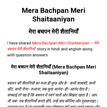
Mera Bachpan Meri
Shaitaaniyan
मेरा बचपन मेरी शैतानियाँ
I have shared
Mera Bachpan Meri Shaitaaniyan – मेरा
बचपन मेरी शैतानियाँ
story in hindi and english along
with question answers.
मेरा बचपन मेरी शैतानियाँ (Mera Bachpan Meri
Shaitaaniyan)
बचपन की शैतानियों का मजा ही कुछ और है
–
कभी शाबाशी
,
कभी
डाँट
,
कभी रोना
–
रुलाना
,
सब कुछ आनंद
–
ही
–
आनंद देता है।
सच्चाई तो यह है कि बचपन में स्वर्ग चारों ओर बिखरा रहता है। आप
भी जब
–
तब शैतानियाँ करते होंगे
,
उन्हें याद कीजिए और मुसकराइए।