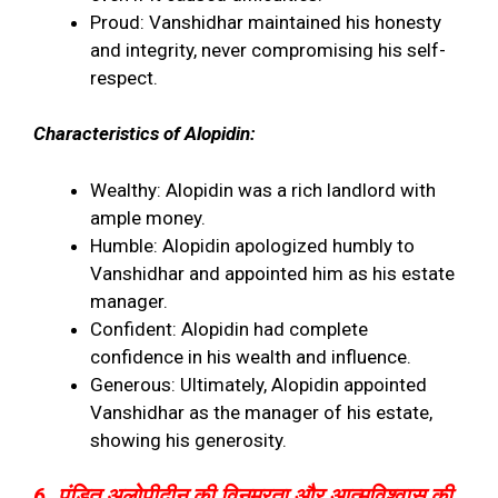
Proud: Vanshidhar maintained his honesty
and integrity, never compromising his self-
respect.
Characteristics of Alopidin:
Wealthy: Alopidin was a rich landlord with
ample money.
Humble: Alopidin apologized humbly to
Vanshidhar and appointed him as his estate
manager.
Confident: Alopidin had complete
confidence in his wealth and influence.
Generous: Ultimately, Alopidin appointed
Vanshidhar as the manager of his estate,
showing his generosity.
6. पंडित अलोपीदीन की विनम्रता और आत्मविश्वास की