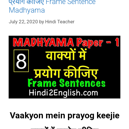
प्रयोग कीजिए Frame Sentence
Madhyama
July 22, 2020
by
Hindi Teacher
Vaakyon mein prayog keejie