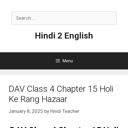
Skip
to
Search
content
for:
Hindi 2 English
Menu
DAV Class 4 Chapter 15 Holi
Ke Rang Hazaar
January 8, 2025
by
Hindi Teacher